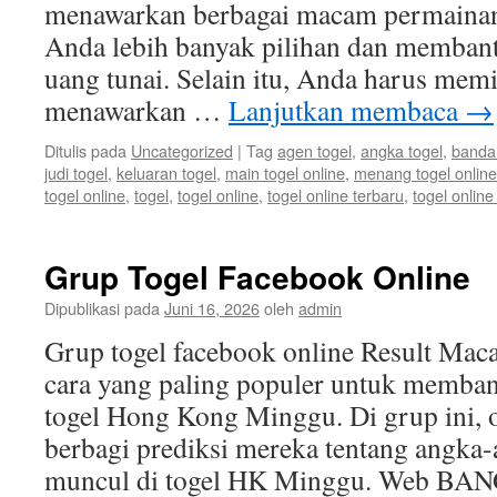
menawarkan berbagai macam permainan
Anda lebih banyak pilihan dan memba
uang tunai. Selain itu, Anda harus memi
menawarkan …
Lanjutkan membaca
→
Ditulis pada
Uncategorized
|
Tag
agen togel
,
angka togel
,
bandar
judi togel
,
keluaran togel
,
main togel online
,
menang togel online
togel online
,
togel
,
togel online
,
togel online terbaru
,
togel online
Grup Togel Facebook Online
Dipublikasi pada
Juni 16, 2026
oleh
admin
Grup togel facebook online Result Maca
cara yang paling populer untuk memban
togel Hong Kong Minggu. Di grup ini, 
berbagi prediksi mereka tentang angk
muncul di togel HK Minggu. Web 