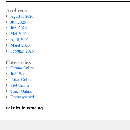
Archives
Agustus 2026
Juli 2026
Juni 2026
Mei 2026
April 2026
Maret 2026
Februari 2026
Categories
Casino Online
Judi Bola
Poker Online
Slot Online
Togel Online
Uncategorized
rickdiculousracing