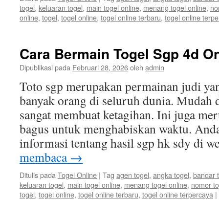
togel
,
keluaran togel
,
main togel online
,
menang togel online
,
no
online
,
togel
,
togel online
,
togel online terbaru
,
togel online terp
Cara Bermain Togel Sgp 4d On
Dipublikasi pada
Februari 28, 2026
oleh
admin
Toto sgp merupakan permainan judi ya
banyak orang di seluruh dunia. Mudah 
sangat membuat ketagihan. Ini juga me
bagus untuk menghabiskan waktu. And
informasi tentang hasil sgp hk sdy di 
membaca
→
Ditulis pada
Togel Online
|
Tag
agen togel
,
angka togel
,
bandar 
keluaran togel
,
main togel online
,
menang togel online
,
nomor to
togel
,
togel online
,
togel online terbaru
,
togel online terpercaya
|