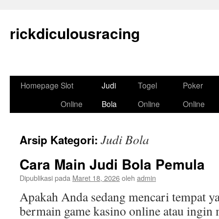
Langsung
ke
rickdiculousracing
isi
Homepage
Slot
Judi
Togel
Poker
Online
Bola
Online
Online
Judi Bola
Arsip Kategori:
Cara Main Judi Bola Pemula
Dipublikasi pada
Maret 18, 2026
oleh
admin
Apakah Anda sedang mencari tempat y
bermain game kasino online atau ingin