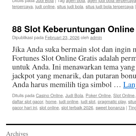
Ditulis pada
Judi Bola
|
Tag
agen bola
,
agen judi bola terpercay
terpercaya
,
judi online
,
situs judi bola
,
situs judi bola terpercaya
|
88 Slot Keberuntungan Online
Dipublikasi pada
Februari 23, 2026
oleh
admin
Jika Anda suka bermain slot dan ingin 
Fortunes Slot Online Gratis adalah per
untuk Anda. Ini menawarkan tema yan
jackpot yang menarik, dan putaran bon
Anda harus memilih tiga simbol …
Lan
Ditulis pada
Casino Online
,
Judi Bola
,
Poker Online
,
Slot Online
daftar slot gacor
,
home
,
judi online
,
judi slot
,
pragmatic play
,
situ
gacor hari ini
,
slot online
,
slot terbaik 2026
,
sweet bonanza
|
Tin
Archives