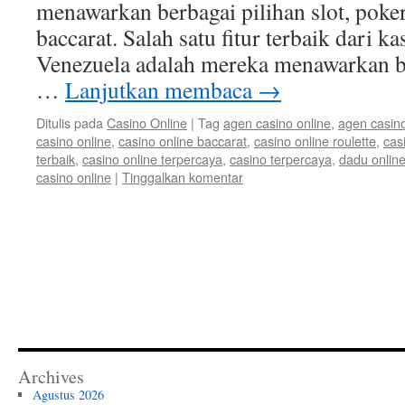
menawarkan berbagai pilihan slot, poker,
baccarat. Salah satu fitur terbaik dari ka
Venezuela adalah mereka menawarkan 
…
Lanjutkan membaca
→
Ditulis pada
Casino Online
|
Tag
agen casino online
,
agen casin
casino online
,
casino online baccarat
,
casino online roulette
,
cas
terbaik
,
casino online terpercaya
,
casino terpercaya
,
dadu onlin
casino online
|
Tinggalkan komentar
Archives
Agustus 2026