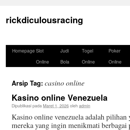
Langsung
ke
rickdiculousracing
isi
Homepage
Slot
Judi
Togel
Poker
Online
Bola
Online
Online
casino online
Arsip Tag:
Kasino online Venezuela
Dipublikasi pada
Maret 1, 2026
oleh
admin
Kasino online venezuela adalah pilihan 
mereka yang ingin menikmati berbagai p