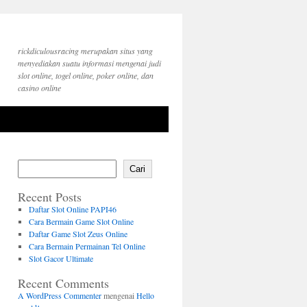
rickdiculousracing merupakan situs yang
menyediakan suatu informasi mengenai judi
slot online, togel online, poker online, dan
casino online
Cari
Recent Posts
Daftar Slot Online PAPI46
Cara Bermain Game Slot Online
Daftar Game Slot Zeus Online
Cara Bermain Permainan Tel Online
Slot Gacor Ultimate
Recent Comments
A WordPress Commenter
mengenai
Hello