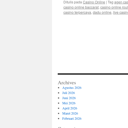
Ditulis pada
Casino Online
|
Tag
agen cas
casino online baccarat
,
casino online roul
casino terpercaya
,
dadu online
,
live casi
Archives
Agustus 2026
Juli 2026
Juni 2026
Mei 2026
April 2026
Maret 2026
Februari 2026