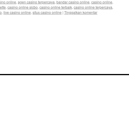
ino online
,
agen casino terpercaya
,
bandar casino online
,
casino online
,
ette
,
casino online sicbo
,
casino online terbaik
,
casino online terpercaya
,
no
,
live casino online
,
situs casino online
|
Tinggalkan komentar