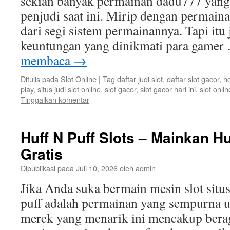
sekian banyak permainan dadu777 yang
penjudi saat ini. Mirip dengan permain
dari segi sistem permainannya. Tapi itu
keuntungan yang dinikmati para game
membaca
→
Ditulis pada
Slot Online
|
Tag
daftar judi slot
,
daftar slot gacor
,
h
play
,
situs judi slot online
,
slot gacor
,
slot gacor hari ini
,
slot onlin
Tinggalkan komentar
Huff N Puff Slots – Mainkan Hu
Gratis
Dipublikasi pada
Juli 10, 2026
oleh
admin
Jika Anda suka bermain mesin slot situs
puff adalah permainan yang sempurna 
merek yang menarik ini mencakup ber