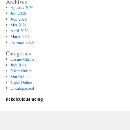
Archives
Agustus 2026
Juli 2026
Juni 2026
Mei 2026
April 2026
Maret 2026
Februari 2026
Categories
Casino Online
Judi Bola
Poker Online
Slot Online
Togel Online
Uncategorized
rickdiculousracing