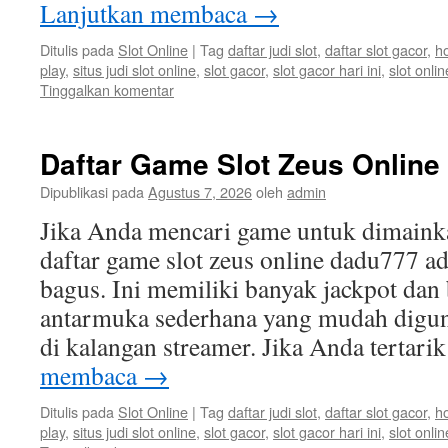
Lanjutkan membaca
→
Ditulis pada
Slot Online
|
Tag
daftar judi slot
,
daftar slot gacor
,
h
play
,
situs judi slot online
,
slot gacor
,
slot gacor hari ini
,
slot onlin
Tinggalkan komentar
Daftar Game Slot Zeus Online
Dipublikasi pada
Agustus 7, 2026
oleh
admin
Jika Anda mencari game untuk dimaink
daftar game slot zeus online dadu777 ad
bagus. Ini memiliki banyak jackpot dan 
antarmuka sederhana yang mudah diguna
di kalangan streamer. Jika Anda tertar
membaca
→
Ditulis pada
Slot Online
|
Tag
daftar judi slot
,
daftar slot gacor
,
h
play
,
situs judi slot online
,
slot gacor
,
slot gacor hari ini
,
slot onlin