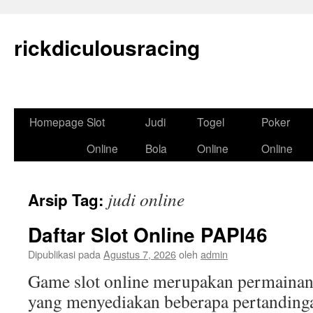
Langsung
ke
rickdiculousracing
isi
Homepage
Slot
Judi
Togel
Poker
Online
Bola
Online
Online
judi online
Arsip Tag:
Daftar Slot Online PAPI46
Dipublikasi pada
Agustus 7, 2026
oleh
admin
Game slot online merupakan permainan 
yang menyediakan beberapa pertandin