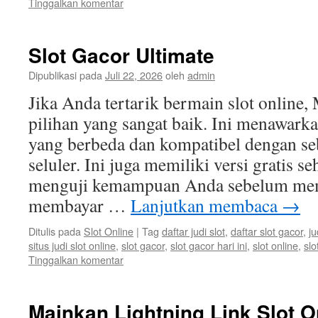
Tinggalkan komentar
Slot Gacor Ultimate
Dipublikasi pada
Juli 22, 2026
oleh
admin
Jika Anda tertarik bermain slot onli
pilihan yang sangat baik. Ini menawark
yang berbeda dan kompatibel dengan se
seluler. Ini juga memiliki versi gratis 
menguji kemampuan Anda sebelum me
membayar …
Lanjutkan membaca
→
Ditulis pada
Slot Online
|
Tag
daftar judi slot
,
daftar slot gacor
,
ju
situs judi slot online
,
slot gacor
,
slot gacor hari ini
,
slot online
,
slo
Tinggalkan komentar
Mainkan Lightning Link Slot O