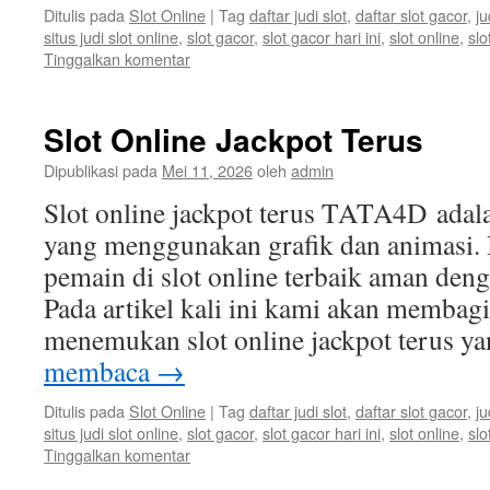
Ditulis pada
Slot Online
|
Tag
daftar judi slot
,
daftar slot gacor
,
ju
situs judi slot online
,
slot gacor
,
slot gacor hari ini
,
slot online
,
slo
Tinggalkan komentar
Slot Online Jackpot Terus
Dipublikasi pada
Mei 11, 2026
oleh
admin
Slot online jackpot terus TATA4D adal
yang menggunakan grafik dan animasi. 
pemain di slot online terbaik aman deng
Pada artikel kali ini kami akan membag
menemukan slot online jackpot terus y
membaca
→
Ditulis pada
Slot Online
|
Tag
daftar judi slot
,
daftar slot gacor
,
ju
situs judi slot online
,
slot gacor
,
slot gacor hari ini
,
slot online
,
slo
Tinggalkan komentar