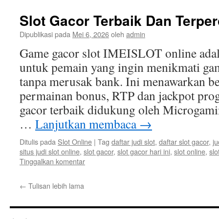
Slot Gacor Terbaik Dan Terpe
Dipublikasi pada
Mei 6, 2026
oleh
admin
Game gacor slot IMEISLOT online adal
untuk pemain yang ingin menikmati gam
tanpa merusak bank. Ini menawarkan be
permainan bonus, RTP dan jackpot pro
gacor terbaik didukung oleh Microgam
…
Lanjutkan membaca
→
Ditulis pada
Slot Online
|
Tag
daftar judi slot
,
daftar slot gacor
,
ju
situs judi slot online
,
slot gacor
,
slot gacor hari ini
,
slot online
,
slo
Tinggalkan komentar
←
Tulisan lebih lama