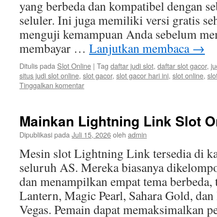
yang berbeda dan kompatibel dengan se
seluler. Ini juga memiliki versi gratis 
menguji kemampuan Anda sebelum me
membayar …
Lanjutkan membaca
→
Ditulis pada
Slot Online
|
Tag
daftar judi slot
,
daftar slot gacor
,
ju
situs judi slot online
,
slot gacor
,
slot gacor hari ini
,
slot online
,
slo
Tinggalkan komentar
Mainkan Lightning Link Slot O
Dipublikasi pada
Juli 15, 2026
oleh
admin
Mesin slot Lightning Link tersedia di k
seluruh AS. Mereka biasanya dikelomp
dan menampilkan empat tema berbeda,
Lantern, Magic Pearl, Sahara Gold, dan
Vegas. Pemain dapat memaksimalkan p