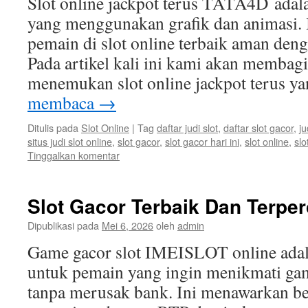
Slot online jackpot terus TATA4D adal
yang menggunakan grafik dan animasi. 
pemain di slot online terbaik aman deng
Pada artikel kali ini kami akan membag
menemukan slot online jackpot terus y
membaca
→
Ditulis pada
Slot Online
|
Tag
daftar judi slot
,
daftar slot gacor
,
ju
situs judi slot online
,
slot gacor
,
slot gacor hari ini
,
slot online
,
slo
Tinggalkan komentar
Slot Gacor Terbaik Dan Terpe
Dipublikasi pada
Mei 6, 2026
oleh
admin
Game gacor slot IMEISLOT online adal
untuk pemain yang ingin menikmati gam
tanpa merusak bank. Ini menawarkan be