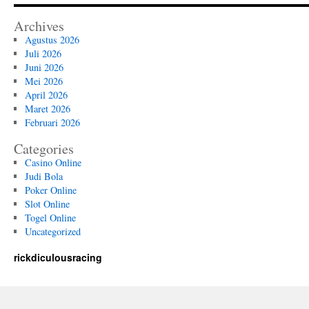
Archives
Agustus 2026
Juli 2026
Juni 2026
Mei 2026
April 2026
Maret 2026
Februari 2026
Categories
Casino Online
Judi Bola
Poker Online
Slot Online
Togel Online
Uncategorized
rickdiculousracing