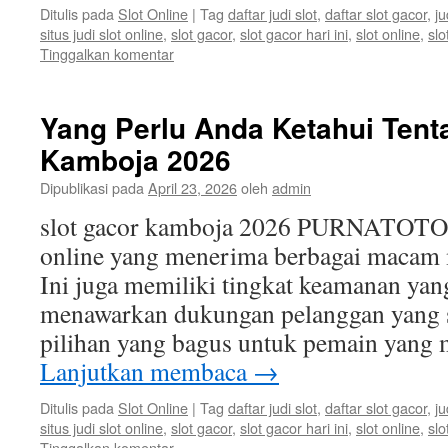
Ditulis pada
Slot Online
|
Tag
daftar judi slot
,
daftar slot gacor
,
ju
situs judi slot online
,
slot gacor
,
slot gacor hari ini
,
slot online
,
slo
Tinggalkan komentar
Yang Perlu Anda Ketahui Tent
Kamboja 2026
Dipublikasi pada
April 23, 2026
oleh
admin
slot gacor kamboja 2026 PURNATOTO m
online yang menerima berbagai macam
Ini juga memiliki tingkat keamanan yan
menawarkan dukungan pelanggan yang sa
pilihan yang bagus untuk pemain yang 
Lanjutkan membaca
→
Ditulis pada
Slot Online
|
Tag
daftar judi slot
,
daftar slot gacor
,
ju
situs judi slot online
,
slot gacor
,
slot gacor hari ini
,
slot online
,
slo
Tinggalkan komentar