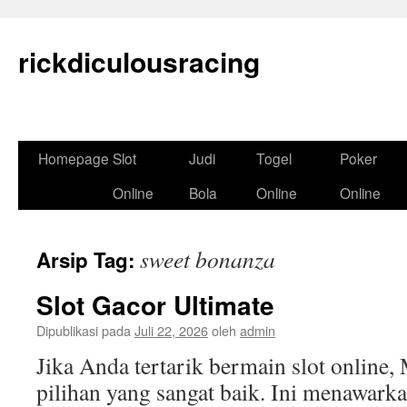
Langsung
ke
rickdiculousracing
isi
Homepage
Slot
Judi
Togel
Poker
Online
Bola
Online
Online
sweet bonanza
Arsip Tag:
Slot Gacor Ultimate
Dipublikasi pada
Juli 22, 2026
oleh
admin
Jika Anda tertarik bermain slot onli
pilihan yang sangat baik. Ini menawark