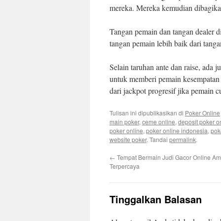
mereka. Mereka kemudian dibagikan
Tangan pemain dan tangan dealer d
tangan pemain lebih baik dari tang
Selain taruhan ante dan raise, ada
untuk memberi pemain kesempatan 
dari jackpot progresif jika pemain 
Tulisan ini dipublikasikan di
Poker Online
main poker
,
ceme online
,
deposit poker o
poker online
,
poker online indonesia
,
pok
website poker
. Tandai
permalink
.
←
Tempat Bermain Judi Gacor Online A
Terpercaya
Tinggalkan Balasan