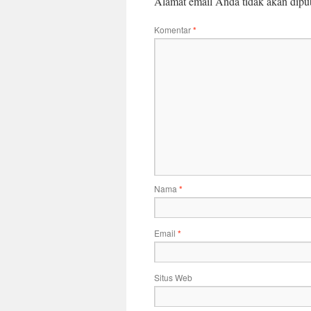
Alamat email Anda tidak akan dipub
Komentar
*
Nama
*
Email
*
Situs Web