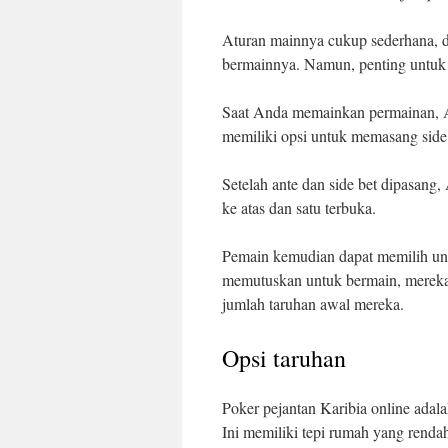
Aturan mainnya cukup sederhana, d
bermainnya. Namun, penting untuk 
Saat Anda memainkan permainan, A
memiliki opsi untuk memasang side 
Setelah ante dan side bet dipasang,
ke atas dan satu terbuka.
Pemain kemudian dapat memilih unt
memutuskan untuk bermain, merek
jumlah taruhan awal mereka.
Opsi taruhan
Poker pejantan Karibia online ada
Ini memiliki tepi rumah yang renda