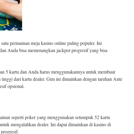
 satu permainan meja kasino online paling populer. Ini
an Anda bisa memenangkan jackpot progresif yang bisa
kan 5 kartu dan Anda harus menggunakannya untuk membuat
 tinggi dari kartu dealer. Gim ini dimainkan dengan taruhan Ante
esif opsional.
mainan seperti poker yang menggunakan setumpuk 52 kartu
tuk mengalahkan dealer. Ini dapat dimainkan di kasino di
 progresif.