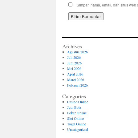
Simpan nama, email, dan situs web 
Archives
Agustus 2026
Juli 2026
Juni 2026
Mei 2026
April 2026
Maret 2026
Februari 2026
Categories
Casino Online
Judi Bola
Poker Online
Slot Online
Togel Online
Uncategorized