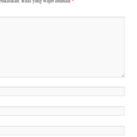
*
likasikan.
Ruas yang wajib ditandai