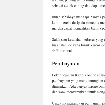
sebagai teknik curang dan dapat m
Inilah sebabnya mengapa banyak p
kartu mereka daripada mencoba men
mereka dapat memastikan bahwa pe
Salah satu kesalahan terbesar yang
Ini adalah ide yang buruk karena 
44% dari waktu.
Pembayaran
Poker pejantan Karibia online adal
pembayaran yang menguntungkan da
dimainkan. Ada banyak kasino onl
dan kami menyarankan untuk menguj
Untuk memenangkan permainan, pem