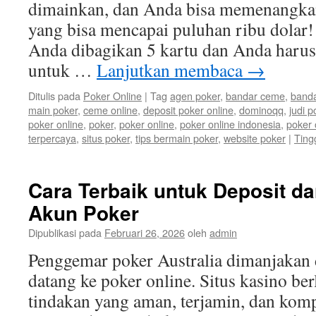
dimainkan, dan Anda bisa memenangkan
yang bisa mencapai puluhan ribu dolar!
Anda dibagikan 5 kartu dan Anda har
untuk …
Lanjutkan membaca
→
Ditulis pada
Poker Online
|
Tag
agen poker
,
bandar ceme
,
banda
main poker
,
ceme online
,
deposit poker online
,
dominoqq
,
judi p
poker online
,
poker
,
poker online
,
poker online indonesia
,
poker 
terpercaya
,
situs poker
,
tips bermain poker
,
website poker
|
Ting
Cara Terbaik untuk Deposit d
Akun Poker
Dipublikasi pada
Februari 26, 2026
oleh
admin
Penggemar poker Australia dimanjakan 
datang ke poker online. Situs kasino be
tindakan yang aman, terjamin, dan komp