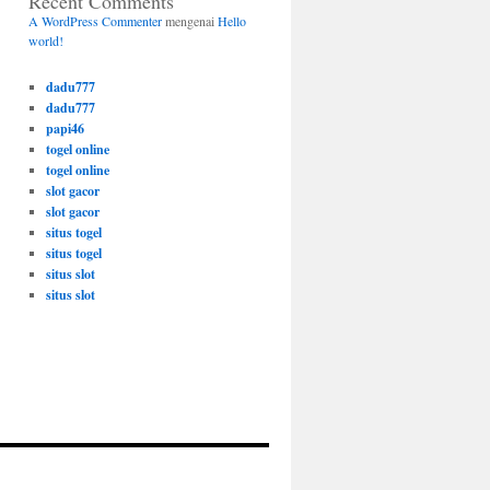
Recent Comments
A WordPress Commenter
mengenai
Hello
world!
dadu777
dadu777
papi46
togel online
togel online
slot gacor
slot gacor
situs togel
situs togel
situs slot
situs slot