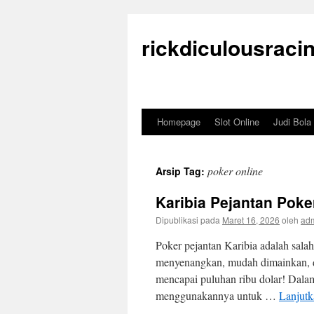
Langsung
ke
rickdiculousraci
isi
Homepage
Slot Online
Judi Bola
poker online
Arsip Tag:
Karibia Pejantan Poke
Dipublikasi pada
Maret 16, 2026
oleh
ad
Poker pejantan Karibia adalah salah
menyenangkan, mudah dimainkan, d
mencapai puluhan ribu dolar! Dala
menggunakannya untuk …
Lanjut