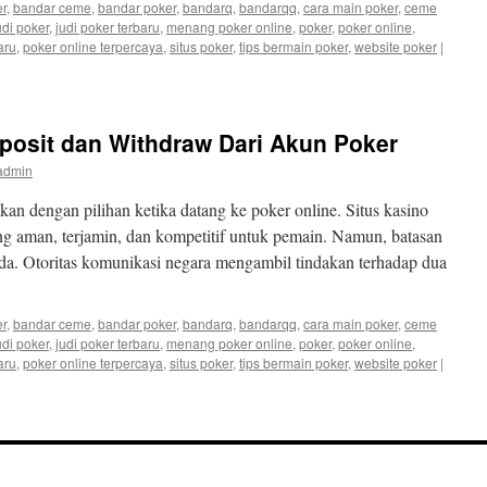
r
,
bandar ceme
,
bandar poker
,
bandarq
,
bandarqq
,
cara main poker
,
ceme
udi poker
,
judi poker terbaru
,
menang poker online
,
poker
,
poker online
,
aru
,
poker online terpercaya
,
situs poker
,
tips bermain poker
,
website poker
|
eposit dan Withdraw Dari Akun Poker
admin
an dengan pilihan ketika datang ke poker online. Situs kasino
ng aman, terjamin, dan kompetitif untuk pemain. Namun, batasan
da. Otoritas komunikasi negara mengambil tindakan terhadap dua
r
,
bandar ceme
,
bandar poker
,
bandarq
,
bandarqq
,
cara main poker
,
ceme
udi poker
,
judi poker terbaru
,
menang poker online
,
poker
,
poker online
,
aru
,
poker online terpercaya
,
situs poker
,
tips bermain poker
,
website poker
|